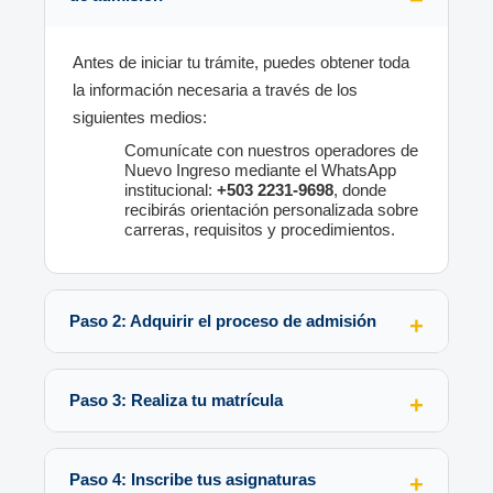
Antes de iniciar tu trámite, puedes obtener toda
la información necesaria a través de los
siguientes medios:
Comunícate con nuestros operadores de
Nuevo Ingreso mediante el WhatsApp
institucional:
+503 2231-9698
, donde
recibirás orientación personalizada sobre
carreras, requisitos y procedimientos.
Paso 2: Adquirir el proceso de admisión
Paso 3: Realiza tu matrícula
Paso 4: Inscribe tus asignaturas